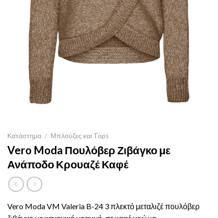
Κατάστημα
/
Μπλούζες και Tops
Vero Moda Πουλόβερ Ζιβάγκο με
Ανάποδο Κρουαζέ Καφέ
Vero Moda VM Valeria B-24 3 πλεκτό μεταλιζέ πουλόβερ