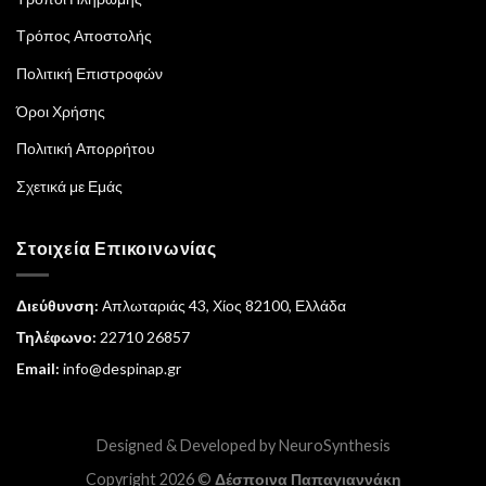
Τρόπος Αποστολής
Πολιτική Επιστροφών
Όροι Χρήσης
Πολιτική Απορρήτου
Σχετικά με Εμάς
Στοιχεία Επικοινωνίας
Διεύθυνση:
Απλωταριάς 43, Χίος 82100, Ελλάδα
Τηλέφωνο:
22710 26857
Email:
info@despinap.gr
Designed & Developed by
NeuroSynthesis
Copyright 2026 ©
Δέσποινα Παπαγιαννάκη