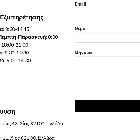
Εmail
 Εξυπηρέτησης
Θέμα
α:
8:30-14:15
Πέμπτη-Παρασκευή:
8:30-
 18:00-21:00
η:
8:30-14:30
Μήνυμα
ο:
9:00-14:30
θυνση
ρίας 43, Χίος 82100, Ελλάδα
 11, Χίος 821 00, Ελλάδα