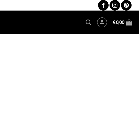
€
0,00
μας για την εξυπηρέτηση σας.