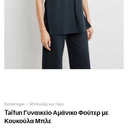
Κατάστημα
/
Μπλούζες και Tops
Taifun Γυναικείο Αμάνικο Φούτερ με
Κουκούλα Μπλε