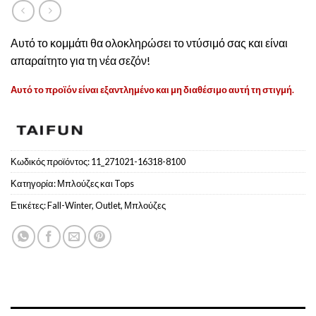
Αυτό το κομμάτι θα ολοκληρώσει το ντύσιμό σας και είναι
απαραίτητο για τη νέα σεζόν!
Αυτό το προϊόν είναι εξαντλημένο και μη διαθέσιμο αυτή τη στιγμή.
Κωδικός προϊόντος:
11_271021-16318-8100
Κατηγορία:
Μπλούζες και Tops
Ετικέτες:
Fall-Winter
,
Outlet
,
Μπλούζες