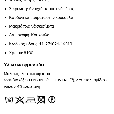
Στερέωση: Ανοιχτό μπροστινό μέρος
Κορδόνι και πώματα στην κουκούλα
Μακριά πλαϊνά σκισίματα
Λαιμόκοψη: Κουκούλα
Κωδικός είδους: 11_271021-16318
Χρώμα: 8100
Υλικό και φροντίδα
Μαλακό, ελαστικό ύφασμα.
69% βισκόζη (LENZING™ ECOVERO™), 27% πολυαμίδιο –
νάιλον, 4% ελαστάνη