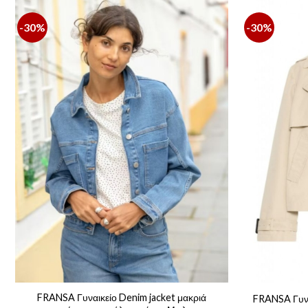
-30%
-30%
FRANSA Γυναικείο Denim jacket μακριά
FRANSA Γυνα