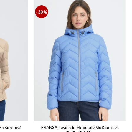
-30%
ε Καπιτονέ
FRANSA Γυναικείο Μπουφάν Με Καπιτονέ