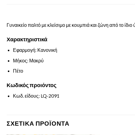
Γυναικείο παλτό με κλείσιμο με κουμπιά και ζώνη από το ίδιο
Χαρακτηριστικά
Εφαρμογή: Κανονική
Μήκος: Μακρύ
Πέτο
Κωδικός προιόντος
Κωδ. είδους: LQ-2091
ΣΧΕΤΙΚΆ ΠΡΟΪΌΝΤΑ