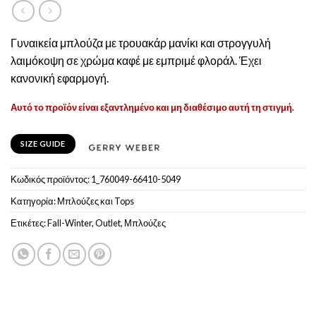
Γυναικεία μπλούζα με τρουακάρ μανίκι και στρογγυλή
λαιμόκοψη σε χρώμα καφέ με εμπριμέ φλοράλ. Έχει
κανονική εφαρμογή.
Αυτό το προϊόν είναι εξαντλημένο και μη διαθέσιμο αυτή τη στιγμή.
SIZE GUIDE
Κωδικός προϊόντος:
1_760049-66410-5049
Κατηγορία:
Μπλούζες και Tops
Ετικέτες:
Fall-Winter
,
Outlet
,
Μπλούζες