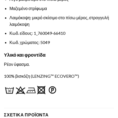
Μαζεμένο στρίφωμα
Λαιμόκοψη: μικρό σκίσιμο στο πίσω μέρος, στρογγυλή
λαιμόκοψη
Κωδ. είδους: 1_760049-66410
Κωδ. χρώματος: 5049
Υλικό και φροντίδα
Ρέον ύφασμα.
100% βισκόζη (LENZING™ ECOVERO™)
ΣΧΕΤΙΚΆ ΠΡΟΪΌΝΤΑ