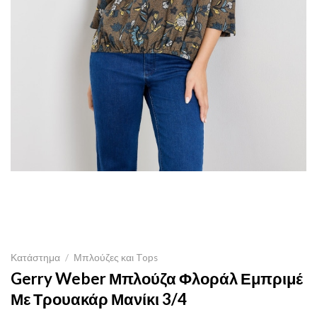
Κατάστημα
/
Μπλούζες και Tops
Gerry Weber Μπλούζα Φλοράλ Εμπριμέ
Με Τρουακάρ Μανίκι 3/4