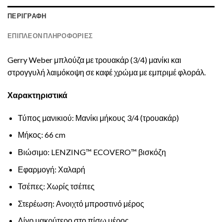
ΠΕΡΙΓΡΑΦΉ
ΕΠΙΠΛΈΟΝ ΠΛΗΡΟΦΟΡΊΕΣ
Gerry Weber μπλούζα με τρουακάρ (3/4) μανίκι και
στρογγυλή λαιμόκοψη σε καφέ χρώμα με εμπριμέ φλοράλ.
Χαρακτηριστικά
Τύπος μανικιού: Μανίκι μήκους 3/4 (τρουακάρ)
Μήκος: 66 cm
Βιώσιμο: LENZING™ ECOVERO™ βισκόζη
Εφαρμογή: Χαλαρή
Τσέπες: Χωρίς τσέπες
Στερέωση: Ανοιχτό μπροστινό μέρος
Λίγο μακρύτερο στο πίσω μέρος