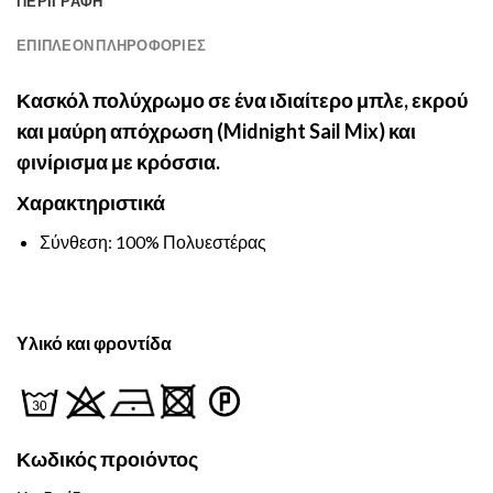
ΠΕΡΙΓΡΑΦΉ
ΕΠΙΠΛΈΟΝ ΠΛΗΡΟΦΟΡΊΕΣ
Κασκόλ πολύχρωμο σε ένα ιδιαίτερο μπλε, εκρού
και μαύρη απόχρωση (Midnight Sail Mix) και
φινίρισμα με κρόσσια.
Χαρακτηριστικά
Σύνθεση: 100% Πολυεστέρας
Υλικό και φροντίδα
Κωδικός προιόντος