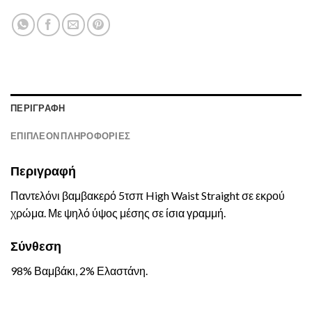
ΠΕΡΙΓΡΑΦΉ
ΕΠΙΠΛΈΟΝ ΠΛΗΡΟΦΟΡΊΕΣ
Περιγραφή
Παντελόνι βαμβακερό 5τσπ High Waist Straight σε εκρού
χρώμα. Με ψηλό ύψος μέσης σε ίσια γραμμή.
Σύνθεση
98% Βαμβάκι, 2% Ελαστάνη.