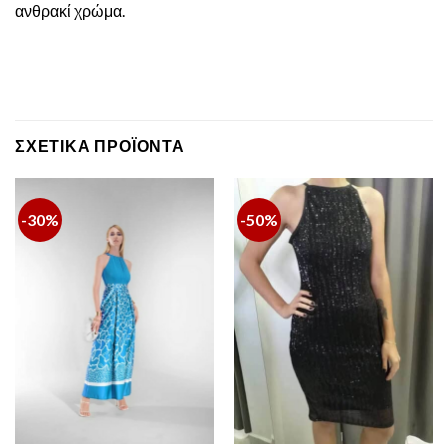
ανθρακί χρώμα.
ΣΧΕΤΙΚΆ ΠΡΟΪΌΝΤΑ
-30%
-50%