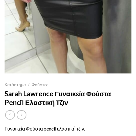
Κατάστημα
/
Φούστες
Sarah Lawrence Γυναικεία Φούστα
Pencil Ελαστική Τζιν
Γυναικεία Φούστα pencil ελαστική τζιν.