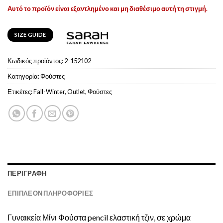
Αυτό το προϊόν είναι εξαντλημένο και μη διαθέσιμο αυτή τη στιγμή.
SIZE GUIDE
Κωδικός προϊόντος:
2-152102
Κατηγορία:
Φούστες
Ετικέτες:
Fall-Winter
,
Outlet
,
Φούστες
ΠΕΡΙΓΡΑΦΉ
ΕΠΙΠΛΈΟΝ ΠΛΗΡΟΦΟΡΊΕΣ
Γυναικεία Μίνι Φούστα pencil ελαστική τζιν, σε χρώμα