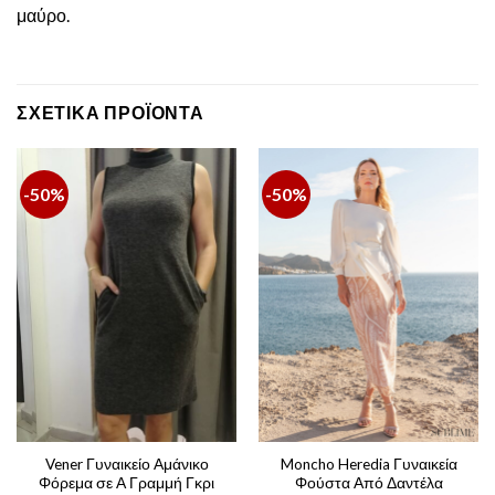
μαύρο.
ΣΧΕΤΙΚΆ ΠΡΟΪΌΝΤΑ
-50%
-50%
Vener Γυναικείο Αμάνικο
Moncho Heredia Γυναικεία
Φόρεμα σε Α Γραμμή Γκρι
Φούστα Από Δαντέλα