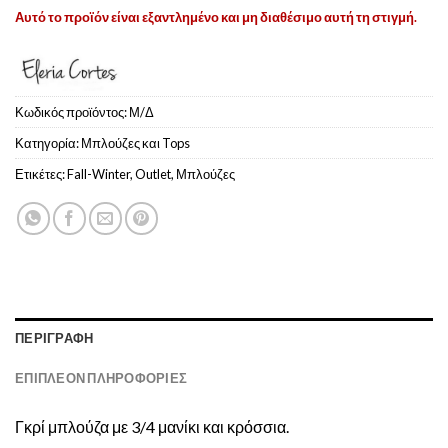
Αυτό το προϊόν είναι εξαντλημένο και μη διαθέσιμο αυτή τη στιγμή.
Κωδικός προϊόντος:
Μ/Δ
Κατηγορία:
Μπλούζες και Tops
Ετικέτες:
Fall-Winter
,
Outlet
,
Μπλούζες
ΠΕΡΙΓΡΑΦΉ
ΕΠΙΠΛΈΟΝ ΠΛΗΡΟΦΟΡΊΕΣ
Γκρί μπλούζα με 3/4 μανίκι και κρόσσια.