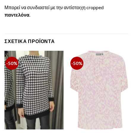
Μπορεί να συνδιαστεί με την αντίστοιχη cropped
παντελόνα
.
ΣΧΕΤΙΚΆ ΠΡΟΪΌΝΤΑ
-50%
-50%