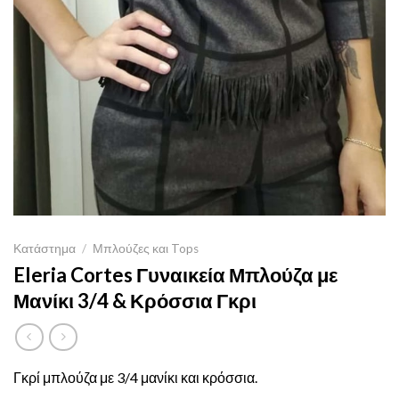
Κατάστημα
/
Μπλούζες και Tops
Eleria Cortes Γυναικεία Μπλούζα με
Μανίκι 3/4 & Κρόσσια Γκρι
Γκρί μπλούζα με 3/4 μανίκι και κρόσσια.