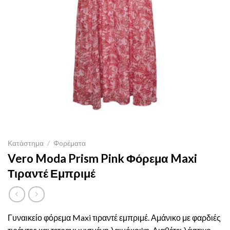
Κατάστημα
/
Φoρέματα
Vero Moda Prism Pink Φόρεμα Maxi
Τιραντέ Εμπριμέ
Γυναικείο φόρεμα Maxi τιραντέ εμπριμέ. Αμάνικο με φαρδιές