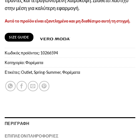
τιράντες και τετραγωνισμένη λαιμόκοψη. Διαθέτει λάστιχο
στην μέση για καλύτερη εφαρμογή.
Αυτό το προϊόν είναι εξαντλημένο και μη διαθέσιμο αυτή τη στιγμή.
SIZE GUIDE
Κωδικός προϊόντος:
10266594
Κατηγορία:
Φoρέματα
Ετικέτες:
Outlet
,
Spring-Summer
,
Φορέματα
ΠΕΡΙΓΡΑΦΉ
ΕΠΙΠΛΈΟΝ ΠΛΗΡΟΦΟΡΊΕΣ