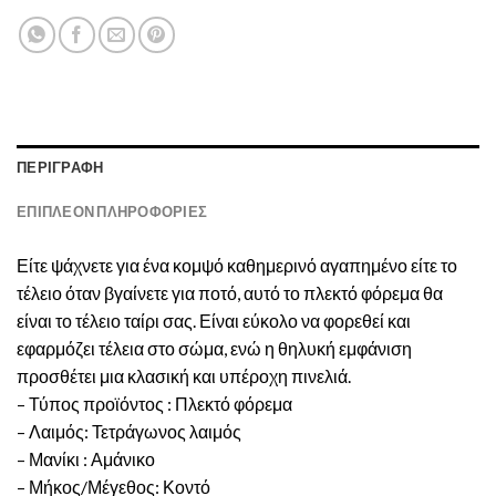
ΠΕΡΙΓΡΑΦΉ
ΕΠΙΠΛΈΟΝ ΠΛΗΡΟΦΟΡΊΕΣ
Είτε ψάχνετε για ένα κομψό καθημερινό αγαπημένο είτε το
τέλειο όταν βγαίνετε για ποτό, αυτό το πλεκτό φόρεμα θα
είναι το τέλειο ταίρι σας. Είναι εύκολο να φορεθεί και
εφαρμόζει τέλεια στο σώμα, ενώ η θηλυκή εμφάνιση
προσθέτει μια κλασική και υπέροχη πινελιά.
– Τύπος προϊόντος : Πλεκτό φόρεμα
– Λαιμός: Τετράγωνος λαιμός
– Μανίκι : Αμάνικο
– Μήκος/Μέγεθος: Κοντό