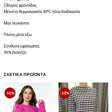
Οδηγίες φροντίδας
Μέγιστη θερμοκρασία 30°C ήπια διαδικασία
Μην λευκάνετε
Πλύνε μέσα έξω
Σύνθεση υφάσματος
95% βισκόζη
ΣΧΕΤΙΚΆ ΠΡΟΪΌΝΤΑ
-50%
-50%