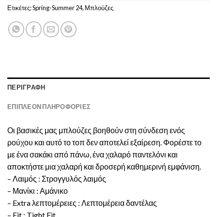
Ετικέτες:
Spring-Summer 24
,
Μπλούζες
ΠΕΡΙΓΡΑΦΉ
ΕΠΙΠΛΈΟΝ ΠΛΗΡΟΦΟΡΊΕΣ
Οι βασικές μας μπλούζες βοηθούν στη σύνδεση ενός
ρούχου και αυτό το τοπ δεν αποτελεί εξαίρεση. Φορέστε το
με ένα σακάκι από πάνω, ένα χαλαρό παντελόνι και
αποκτήστε μια χαλαρή και δροσερή καθημερινή εμφάνιση.
– Λαιμός : Στρογγυλός λαιμός
– Μανίκι : Αμάνικο
– Extra λεπτομέρειες : Λεπτομέρεια δαντέλας
– Fit : Tight Fit