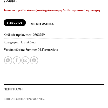
γραμμή.
Αυτό το προϊόν είναι εξαντλημένο και μη διαθέσιμο αυτή τη στιγμή.
SIZE GUIDE
Κωδικός προϊόντος:
10303759
Κατηγορία:
Παντελόνια
Ετικέτες:
Spring-Summer 24
,
Παντελόνια
ΠΕΡΙΓΡΑΦΉ
ΕΠΙΠΛΈΟΝ ΠΛΗΡΟΦΟΡΊΕΣ