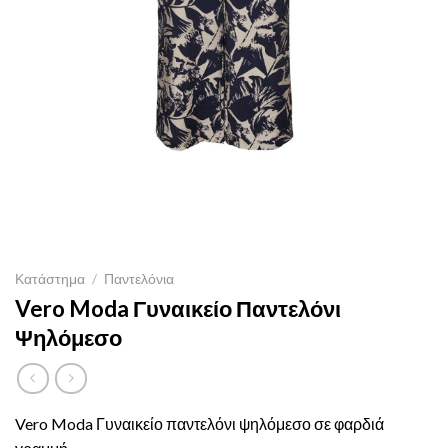
Κατάστημα
/
Παντελόνια
Vero Moda Γυναικείο Παντελόνι
Ψηλόμεσο
Vero Moda Γυναικείο παντελόνι ψηλόμεσο σε φαρδιά