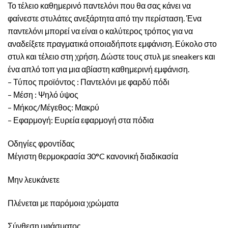
Το τέλειο καθημερινό παντελόνι που θα σας κάνει να
φαίνεστε στυλάτες ανεξάρτητα από την περίσταση. Ένα
παντελόνι μπορεί να είναι ο καλύτερος τρόπος για να
αναδείξετε πραγματικά οποιαδήποτε εμφάνιση. Εύκολο στο
στυλ και τέλειο στη χρήση. Δώστε τους στυλ με sneakers και
ένα απλό τοπ για μια αβίαστη καθημερινή εμφάνιση.
– Τύπος προϊόντος : Παντελόνι με φαρδύ πόδι
– Μέση : Ψηλό ύψος
– Μήκος/Μέγεθος: Μακρύ
– Εφαρμογή: Ευρεία εφαρμογή στα πόδια
Οδηγίες φροντίδας
Μέγιστη θερμοκρασία 30°C κανονική διαδικασία
Μην λευκάνετε
Πλένεται με παρόμοια χρώματα
Σύνθεση υφάσματος