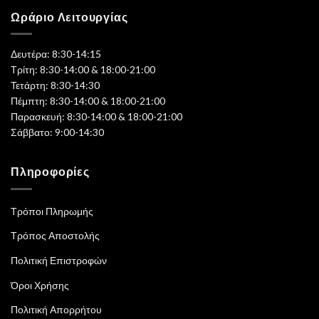
Ωράριο Λειτουργίας
Δευτέρα: 8:30-14:15
Τρίτη: 8:30-14:00 & 18:00-21:00
Τετάρτη: 8:30-14:30
Πέμπτη: 8:30-14:00 & 18:00-21:00
Παρασκευή: 8:30-14:00 & 18:00-21:00
Σάββατο: 9:00-14:30
Πληροφορίες
Τρόποι Πληρωμής
Τρόπος Αποστολής
Πολιτική Επιστροφών
Όροι Χρήσης
Πολιτική Απορρήτου