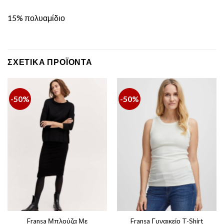
15% πολυαμίδιο
ΣΧΕΤΙΚΆ ΠΡΟΪΌΝΤΑ
-50%
-50%
Fransa Μπλούζα Με
Fransa Γυναικείο T-Shirt