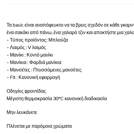
Τα basic είναι αναπόφευκτο να τα βρεις σχεδόν σε κάθε γκαρ
ένα σακάκι από πάνω, ένα χαλαρό τζιν και αποκτήστε μια χα
– Τύπος προϊόντος: Μπλούζα
– Λαιμός : V λαιμός
– Μανίκι : Κοντό μανίκι
– Μανίκια : Φαρδιά μανίκια
– Μανσέτες : Πτυσσόμενες μανσέτες
– Fit : Κανονική εφαρμογή
Οδηγίες φροντίδας
Μέγιστη θερμοκρασία 30°C κανονική διαδικασία
Μην λευκάνετε
Πλένεται με παρόμοια χρώματα