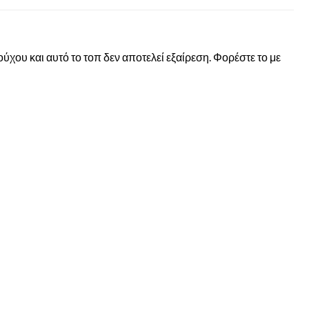
χου και αυτό το τοπ δεν αποτελεί εξαίρεση. Φορέστε το με