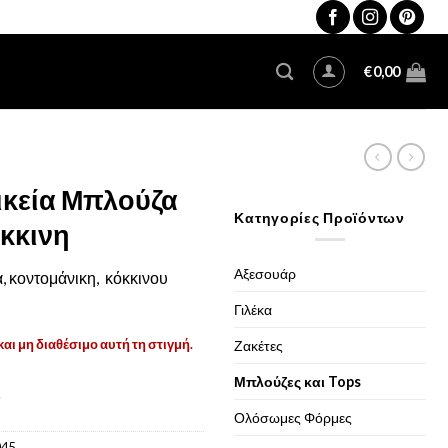
€
0,00
ικεία Μπλούζα
Κατηγορίες Προϊόντων
κκινη
Αξεσουάρ
, κοντομάνικη, κόκκινου
Γιλέκα
και μη διαθέσιμο αυτή τη στιγμή.
Ζακέτες
Μπλούζες και Tops
Ολόσωμες Φόρμες
045