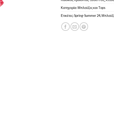
Κατηγορία:
Μπλούζες και Tops
Ετικέτες:
Spring-Summer 24
,
Μπλούζ