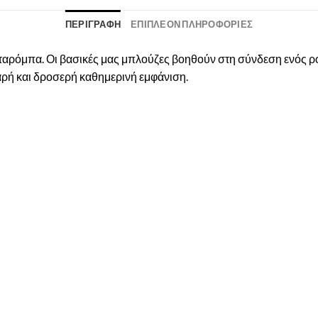
ΠΕΡΙΓΡΑΦΉ
ΕΠΙΠΛΈΟΝ ΠΛΗΡΟΦΟΡΊΕΣ
νταρόμπα. Οι βασικές μας μπλούζες βοηθούν στη σύνδεση ενός ρού
λαρή και δροσερή καθημερινή εμφάνιση.