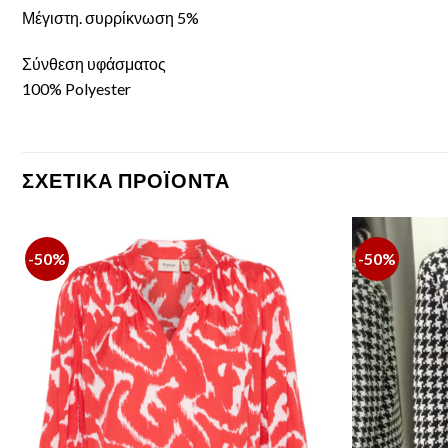
Μέγιστη. συρρίκνωση 5%
Σύνθεση υφάσματος
100% Polyester
ΣΧΕΤΙΚΆ ΠΡΟΪΌΝΤΑ
-50%
-50%