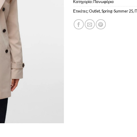
Κατηγορία:
Πανωφόρια
Ετικέτες:
Outlet
,
Spring-Summer 25
,
Π