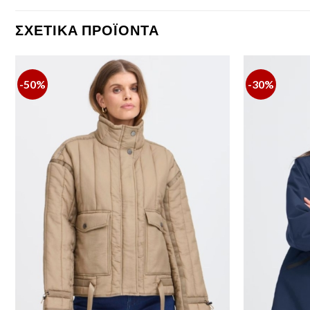
ΣΧΕΤΙΚΆ ΠΡΟΪΌΝΤΑ
-50%
-30%