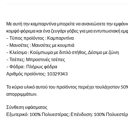
Με αυτή την καμπαρντίνα μπορείτε να ανανεώσετε την εμφάνισ
κομψό φόρεμα και ένα ζευγάρι γόβες για μια εντυπωσιακή εμ
– Τύπος προϊόντος : Καμπαρντίνα
– Μανσέτες : Μανσέτες με κουμπιά
– Κλείσιμο : Κούμπωμα με διπλό στήθος, Δέσιμο με ζώνη
– Τσέπες: Μπροστινές τσέπες
– Φόδρα : Πλήρως φόδρα
Αριθμός προϊόντος: 10329343
Το κύριο υλικό αυτού του προϊόντος περιέχει τουλάχιστον 
απορριμμάτων.
Σύνθεση υφάσματος
Εξωτερικό: 100% Πολυεστέρας; Επένδυση: 100% Πολυεστέ