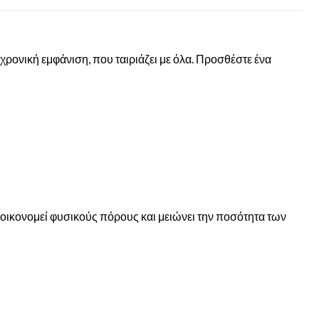
ρονική εμφάνιση, που ταιριάζει με όλα. Προσθέστε ένα
οικονομεί φυσικούς πόρους και μειώνει την ποσότητα των