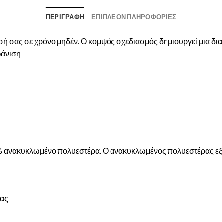
ΠΕΡΙΓΡΑΦΉ
ΕΠΙΠΛΈΟΝ ΠΛΗΡΟΦΟΡΊΕΣ
ή σας σε χρόνο μηδέν. Ο κομψός σχεδιασμός δημιουργεί μια διαχ
φάνιση.
50% ανακυκλωμένο πολυεστέρα. Ο ανακυκλωμένος πολυεστέρας εξ
ρας