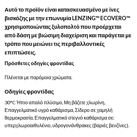
Αυτό το προϊόν είναι κατασκευασμένο με ίνες
βισκόζης με την επωνυμία LENZING™ ECOVERO™
χρησιμοποιώντας ξυλοπολτό που προέρχεται
από δάση με βιώσιμη διαχείριση και παράγεται με
τρόπο που μειώνει τις περιβαλλοντικές
επιπτώσεις.
Πρόσθετες οδηγίες φροντίδας
Πλένεται με παρόμοια χρώματα.
Οδηγίες φροντίδας
30°C Ήπιο απαλό πλύσιμο, Μη βάζετε χλωρίνη,
Επαγγελματικό υγρό καθάρισμα, Σίδερο σε χαμηλή
θερμοκρασία, Επαγγελματικό στεγνό καθάρισμα σε:
υπερχλωροαιθυλένιο, υδρογονάνθρακες (βαριές βενζίνες).