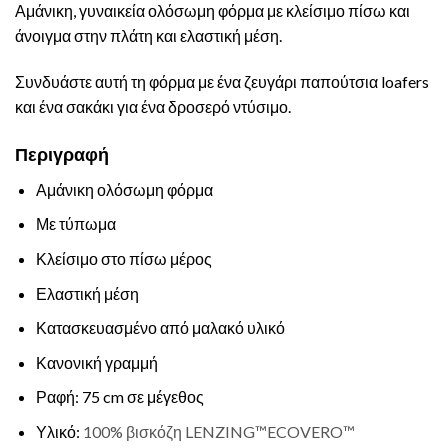
Αμάνικη, γυναικεία ολόσωμη φόρμα με κλείσιμο πίσω και
άνοιγμα στην πλάτη και ελαστική μέση.
Συνδυάστε αυτή τη φόρμα με ένα ζευγάρι παπούτσια loafers
και ένα σακάκι για ένα δροσερό ντύσιμο.
Περιγραφή
Αμάνικη ολόσωμη φόρμα
Με τύπωμα
Κλείσιμο στο πίσω μέρος
Ελαστική μέση
Κατασκευασμένο από μαλακό υλικό
Κανονική γραμμή
Ραφή: 75 cm σε μέγεθος
Υλικό:
100% βισκόζη LENZING™ECOVERO™