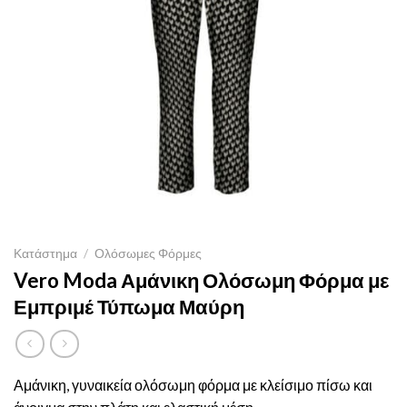
Κατάστημα
/
Ολόσωμες Φόρμες
Vero Moda Αμάνικη Ολόσωμη Φόρμα με
Εμπριμέ Τύπωμα Μαύρη
Αμάνικη, γυναικεία ολόσωμη φόρμα με κλείσιμο πίσω και