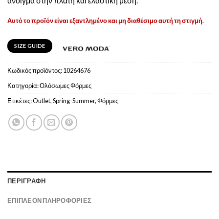
άνοιγμα στην πλάτη και ελαστική μέση.
Αυτό το προϊόν είναι εξαντλημένο και μη διαθέσιμο αυτή τη στιγμή.
SIZE GUIDE
Κωδικός προϊόντος:
10264676
Κατηγορία:
Ολόσωμες Φόρμες
Ετικέτες:
Outlet
,
Spring-Summer
,
Φόρμες
ΠΕΡΙΓΡΑΦΉ
ΕΠΙΠΛΈΟΝ ΠΛΗΡΟΦΟΡΊΕΣ