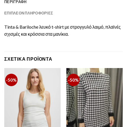
ΠΕΡΙΓΡΑΦΉ
ΕΠΙΠΛΈΟΝ ΠΛΗΡΟΦΟΡΊΕΣ
Tinta & Bariloche λευκό t-shirt με στρογγυλό λαιμό, πλαϊνές
σχισμές και κρόσσια στα μανίκια.
ΣΧΕΤΙΚΆ ΠΡΟΪΌΝΤΑ
-50%
-50%