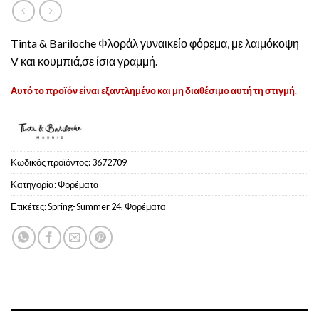
Tinta & Bariloche Φλοράλ γυναικείο φόρεμα, με λαιμόκοψη
V και κουμπιά,σε ίσια γραμμή.
Αυτό το προϊόν είναι εξαντλημένο και μη διαθέσιμο αυτή τη στιγμή.
Κωδικός προϊόντος:
3672709
Κατηγορία:
Φoρέματα
Ετικέτες:
Spring-Summer 24
,
Φορέματα