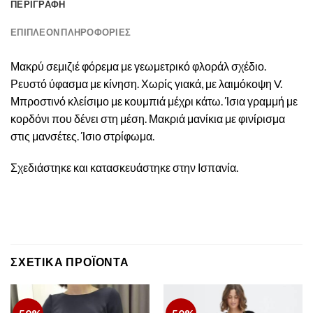
ΠΕΡΙΓΡΑΦΉ
ΕΠΙΠΛΈΟΝ ΠΛΗΡΟΦΟΡΊΕΣ
Μακρύ σεμιζιέ φόρεμα με γεωμετρικό φλοράλ σχέδιο.
Ρευστό ύφασμα με κίνηση. Χωρίς γιακά, με λαιμόκοψη V.
Μπροστινό κλείσιμο με κουμπιά μέχρι κάτω. Ίσια γραμμή με
κορδόνι που δένει στη μέση. Μακριά μανίκια με φινίρισμα
στις μανσέτες. Ίσιο στρίφωμα.
Σχεδιάστηκε και κατασκευάστηκε στην Ισπανία.
ΣΧΕΤΙΚΆ ΠΡΟΪΌΝΤΑ