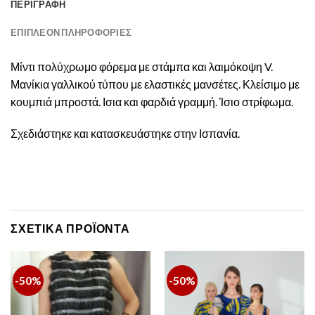
ΠΕΡΙΓΡΑΦΉ
ΕΠΙΠΛΈΟΝ ΠΛΗΡΟΦΟΡΊΕΣ
Μίντι πολύχρωμο φόρεμα με στάμπα και λαιμόκοψη V.
Μανίκια γαλλικού τύπου με ελαστικές μανσέτες. Κλείσιμο με
κουμπιά μπροστά. Ισια και φαρδιά γραμμή. Ίσιο στρίφωμα.
Σχεδιάστηκε και κατασκευάστηκε στην Ισπανία.
ΣΧΕΤΙΚΆ ΠΡΟΪΌΝΤΑ
-50%
-50%