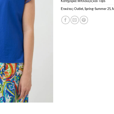
Κατηγορία:
Μπλούζες και Tops
Ετικέτες:
Outlet
,
Spring-Summer 25
,
Μ