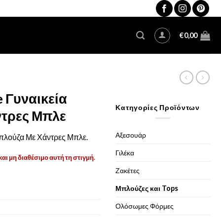
€
0,00
e Γυναικεία
Κατηγορίες Προϊόντων
τρες Μπλε
Αξεσουάρ
Μπλούζα Με Χάντρες Μπλε.
Γιλέκα
και μη διαθέσιμο αυτή τη στιγμή.
Ζακέτες
Μπλούζες και Tops
Ολόσωμες Φόρμες