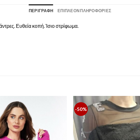
ΠΕΡΙΓΡΑΦΉ
ΕΠΙΠΛΈΟΝ ΠΛΗΡΟΦΟΡΊΕΣ
άντρες. Ευθεία κοπή. Ίσιο στρίφωμα.
-50%