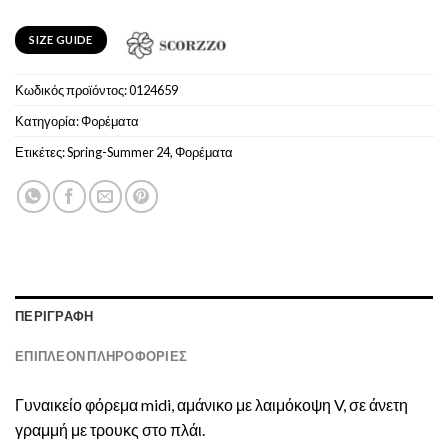
SIZE GUIDE
Κωδικός προϊόντος:
0124659
Κατηγορία:
Φoρέματα
Ετικέτες:
Spring-Summer 24
,
Φορέματα
ΠΕΡΙΓΡΑΦΉ
ΕΠΙΠΛΈΟΝ ΠΛΗΡΟΦΟΡΊΕΣ
Γυναικείο φόρεμα midi, αμάνικο με λαιμόκοψη V, σε άνετη
γραμμή με τρουκς στο πλάι.