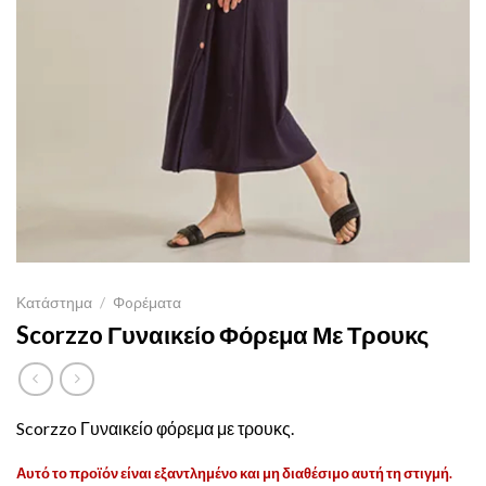
Κατάστημα
/
Φoρέματα
Scorzzo Γυναικείο Φόρεμα Με Τρουκς
Scorzzo Γυναικείο φόρεμα με τρουκς.
Αυτό το προϊόν είναι εξαντλημένο και μη διαθέσιμο αυτή τη στιγμή.