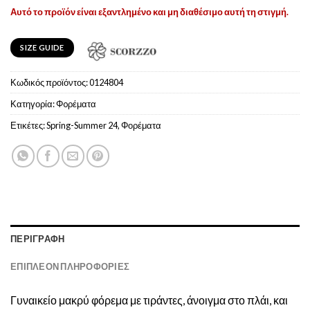
Αυτό το προϊόν είναι εξαντλημένο και μη διαθέσιμο αυτή τη στιγμή.
SIZE GUIDE
Κωδικός προϊόντος:
0124804
Κατηγορία:
Φoρέματα
Ετικέτες:
Spring-Summer 24
,
Φορέματα
ΠΕΡΙΓΡΑΦΉ
ΕΠΙΠΛΈΟΝ ΠΛΗΡΟΦΟΡΊΕΣ
Γυναικείο μακρύ φόρεμα με τιράντες, άνοιγμα στο πλάι, και