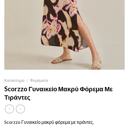
Κατάστημα
/
Φoρέματα
Scorzzo Γυναικείο Μακρύ Φόρεμα Με
Τιράντες
Scorzzo Γυναικείο μακρύ φόρεμα με τιράντες.