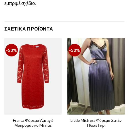
εμπριμέ σχέδιο.
ΣΧΕΤΙΚΆ ΠΡΟΪΌΝΤΑ
-50%
-50%
Fransa Φόρεμα Αμπιγιέ
Little Mistress Φόρεμα Σατέν
Μακρυμάνικο Mini με
Πλισέ Γκρι