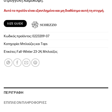
στρογγυλή λαιμόκοψη.
Αυτό το προϊόν είναι εξαντλημένο και μη διαθέσιμο αυτή τη στιγμή.
SIZE GUIDE
Κωδικός προϊόντος:
0223209-07
Κατηγορία:
Μπλούζες και Tops
Ετικέτες:
Fall-Winter 23-24
,
Μπλούζες
ΠΕΡΙΓΡΑΦΉ
ΕΠΙΠΛΈΟΝ ΠΛΗΡΟΦΟΡΊΕΣ