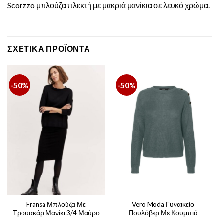
Scorzzo μπλούζα πλεκτή με μακριά μανίκια σε λευκό χρώμα.
ΣΧΕΤΙΚΆ ΠΡΟΪΌΝΤΑ
-50%
-50%
Fransa Μπλούζα Με
Vero Moda Γυναικείο
Τρουακάρ Μανίκι 3/4 Μαύρο
Πουλόβερ Με Κουμπιά