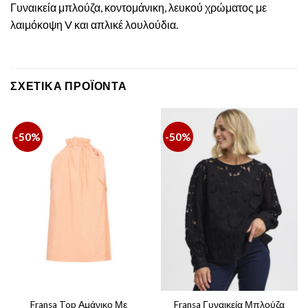
Γυναικεία μπλούζα, κοντομάνικη, λευκού χρώματος με
λαιμόκοψη V και απλικέ λουλούδια.
ΣΧΕΤΙΚΆ ΠΡΟΪΌΝΤΑ
-50%
-50%
Fransa Top Αμάνικο Με
Fransa Γυναικεία Μπλούζα