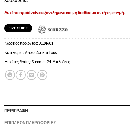
λουλούδια.
Αυτό το προϊόν είναι εξαντλημένο και μη διαθέσιμο αυτή τη στιγμή.
SIZE GUIDE
Κωδικός προϊόντος:
0124681
Κατηγορία:
Μπλούζες και Tops
Ετικέτες:
Spring-Summer 24
,
Μπλούζες
ΠΕΡΙΓΡΑΦΉ
ΕΠΙΠΛΈΟΝ ΠΛΗΡΟΦΟΡΊΕΣ