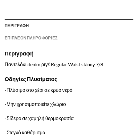
ΠΕΡΙΓΡΑΦΉ
ΕΠΙΠΛΈΟΝ ΠΛΗΡΟΦΟΡΊΕΣ
Περιγραφή
Παντελόνι denim ριγέ Regular Waist skinny 7/8
Οδηγίες Πλυσίματος
-Πλύσιμο στο χέρι σε κρύο νερό
-Μην χρησιμοποιείτε χλώριο
-Σίδερο σε χαμηλή θερμοκρασία
-Στεγνό καθάρισμα