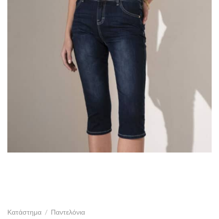
Κατάστημα
/
Παντελόνια