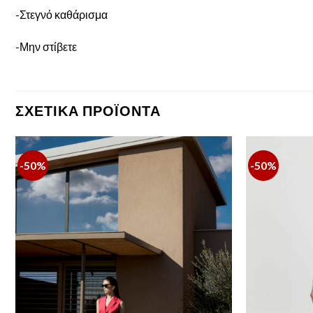
-Στεγνό καθάρισμα
-Μην στίβετε
ΣΧΕΤΙΚΆ ΠΡΟΪΌΝΤΑ
-50%
-50%