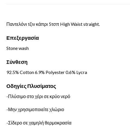
Παντελόνι τζιν κάπρι 5τσπ High Waist straight.
Επεξεργασία
Stone wash
Σύνθεση
92.5% Cotton 6.9% Polyester 0.6% Lycra
Οδηγίες Πλυσίματος
-Πλύσιμο στο χέρι σε κρύο νερό
-Μην χρησιμοποιείτε χλώριο
-Σίδερο σε χαμηλή θερμοκρασία