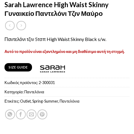
Sarah Lawrence High Waist Skinny
Γυναικείο Παντελόνι Τζιν Μαύρο
Παντελόνι τζιν 5τσπ High Waist Skinny Black s/w.
Αυτό το προϊόν είναι εξαντλημένο και μη διαθέσιμο αυτή τη στιγμή.
SIZE GUIDE
Κωδικός προϊόντος:
2-300031
Κατηγορία:
Παντελόνια
Ετικέτες:
Outlet
,
Spring-Summer
,
Παντελόνια