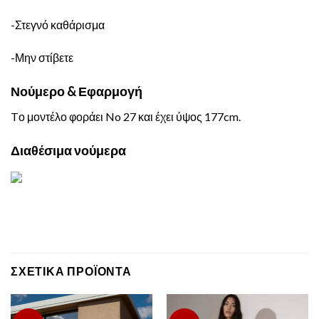
-Στεγνό καθάρισμα
-Μην στίβετε
Νούμερο & Εφαρμογή
Tο μοντέλο φοράει No 27 και έχει ύψος 177cm.
Διαθέσιμα νούμερα
ΣΧΕΤΙΚΆ ΠΡΟΪΌΝΤΑ