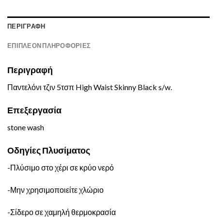
ΠΕΡΙΓΡΑΦΉ
ΕΠΙΠΛΈΟΝ ΠΛΗΡΟΦΟΡΊΕΣ
Περιγραφή
Παντελόνι τζιν 5τσπ High Waist Skinny Black s/w.
Επεξεργασία
stone wash
Οδηγίες Πλυσίματος
-Πλύσιμο στο χέρι σε κρύο νερό
-Μην χρησιμοποιείτε χλώριο
-Σίδερο σε χαμηλή θερμοκρασία