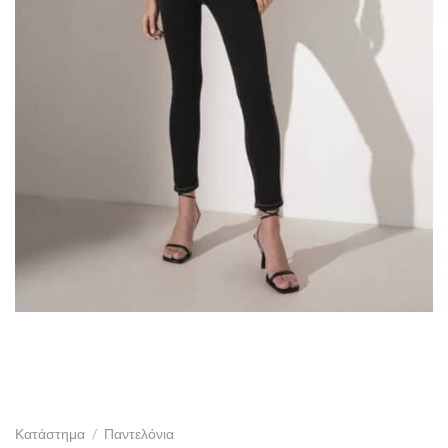
Κατάστημα
/
Παντελόνια