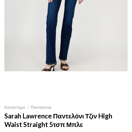
Κατάστημα
/
Παντελόνια
Sarah Lawrence Παντελόνι Τζιν High
Waist Straight 5τσπ Μπλε