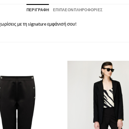
ΠΕΡΙΓΡΑΦΉ
ΕΠΙΠΛΈΟΝ ΠΛΗΡΟΦΟΡΊΕΣ
χωρίσεις με τη signature εμφάνισή σου!