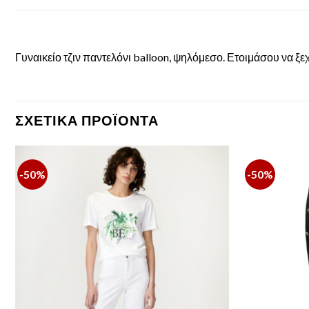
Γυναικείο τζιν παντελόνι balloon, ψηλόμεσο. Ετοιμάσου να ξε
ΣΧΕΤΙΚΆ ΠΡΟΪΌΝΤΑ
-50%
-50%