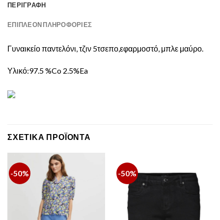
ΠΕΡΙΓΡΑΦΉ
ΕΠΙΠΛΈΟΝ ΠΛΗΡΟΦΟΡΊΕΣ
Γυναικείο παντελόνι, τζιν 5τσεπο,εφαρμοστό, μπλε μαύρο.
Υλικό:97.5 %Co 2.5%Ea
ΣΧΕΤΙΚΆ ΠΡΟΪΌΝΤΑ
-50%
-50%