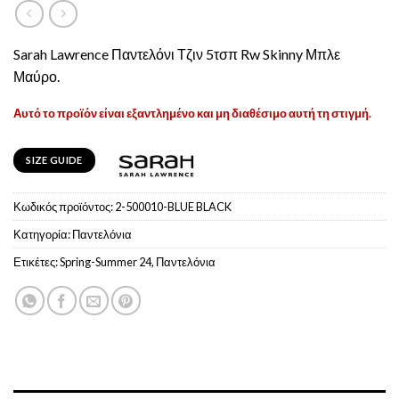
Sarah Lawrence Παντελόνι Τζιν 5τσπ Rw Skinny Μπλε
Μαύρο.
Αυτό το προϊόν είναι εξαντλημένο και μη διαθέσιμο αυτή τη στιγμή.
SIZE GUIDE
Κωδικός προϊόντος:
2-500010-BLUE BLACK
Κατηγορία:
Παντελόνια
Ετικέτες:
Spring-Summer 24
,
Παντελόνια