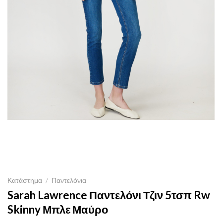
Κατάστημα
/
Παντελόνια
Sarah Lawrence Παντελόνι Τζιν 5τσπ Rw
Skinny Μπλε Μαύρο