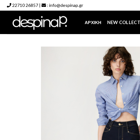
Skip
22710 26857
|
:
info@despinap.gr
to
content
ΑΡΧΙΚΉ
NEW COLLEC