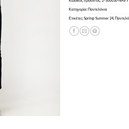
Κωδικός προϊόντος:
2-500030-NAVY
Κατηγορία:
Παντελόνια
Ετικέτες:
Spring-Summer 24
,
Παντελό