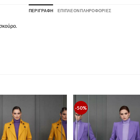
ΠΕΡΙΓΡΑΦΉ
ΕΠΙΠΛΈΟΝ ΠΛΗΡΟΦΟΡΊΕΣ
 σκούρο.
-50%