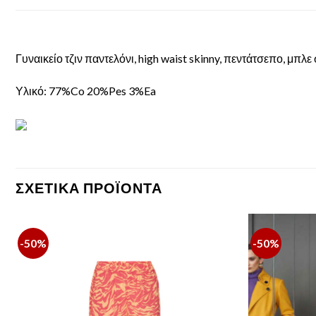
Γυναικείο τζιν παντελόνι, high waist skinny, πεντάτσεπο, μπλε
Υλικό: 77%Co 20%Pes 3%Ea
ΣΧΕΤΙΚΆ ΠΡΟΪΌΝΤΑ
-50%
-50%