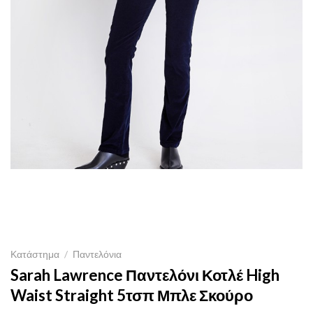
Κατάστημα
/
Παντελόνια
Sarah Lawrence Παντελόνι Κοτλέ High
Waist Straight 5τσπ Μπλε Σκούρο