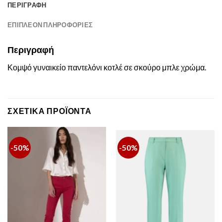
ΠΕΡΙΓΡΑΦΉ
ΕΠΙΠΛΈΟΝ ΠΛΗΡΟΦΟΡΊΕΣ
Περιγραφή
Κομψό γυναικείο παντελόνι κοτλέ σε σκούρο μπλε χρώμα.
ΣΧΕΤΙΚΆ ΠΡΟΪΌΝΤΑ
-50%
-50%