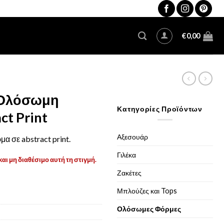
€
0,00
 Ολόσωμη
Κατηγορίες Προϊόντων
ct Print
Αξεσουάρ
 σε abstract print.
Γιλέκα
και μη διαθέσιμο αυτή τη στιγμή.
Ζακέτες
Μπλούζες και Tops
Ολόσωμες Φόρμες