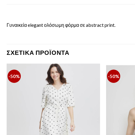
Γυναικεία elegant ολόσωμη φόρμα σε abstract print.
ΣΧΕΤΙΚΆ ΠΡΟΪΌΝΤΑ
-50%
-50%