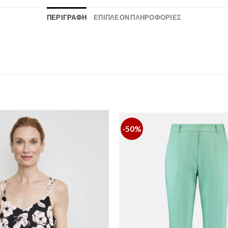
ΠΕΡΙΓΡΑΦΉ
ΕΠΙΠΛΈΟΝ ΠΛΗΡΟΦΟΡΊΕΣ
-50%