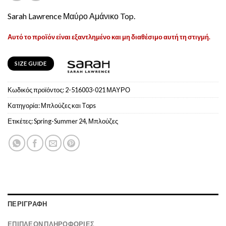
Sarah Lawrence Μαύρο Αμάνικο Top.
Αυτό το προϊόν είναι εξαντλημένο και μη διαθέσιμο αυτή τη στιγμή.
SIZE GUIDE
Κωδικός προϊόντος:
2-516003-021 ΜΑΥΡΟ
Κατηγορία:
Μπλούζες και Tops
Ετικέτες:
Spring-Summer 24
,
Μπλούζες
ΠΕΡΙΓΡΑΦΉ
ΕΠΙΠΛΈΟΝ ΠΛΗΡΟΦΟΡΊΕΣ