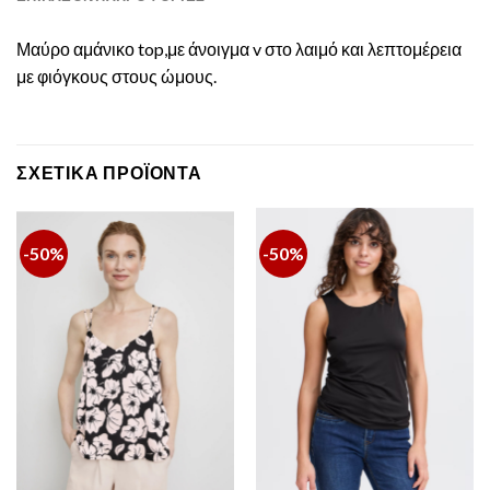
Μαύρο αμάνικο top,με άνοιγμα v στο λαιμό και λεπτομέρεια
με φιόγκους στους ώμους.
ΣΧΕΤΙΚΆ ΠΡΟΪΌΝΤΑ
-50%
-50%