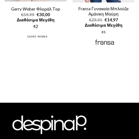
Fransa Γυναικεία Μπλούζα
Gerry Weber Φλοράλ Top
Αμάνικη Μαύρη
Original
Η
€
59,99
€
30,00
price
τρέχουσα
Original
Η
€
29,95
€
14,97
Διαθέσιμα Μεγέθη
was:
τιμή
price
τρέχουσα
Διαθέσιμα Μεγέθη
42
€59,99.
είναι:
was:
τιμή
€30,00.
xs
€29,95.
είναι:
€14,97.