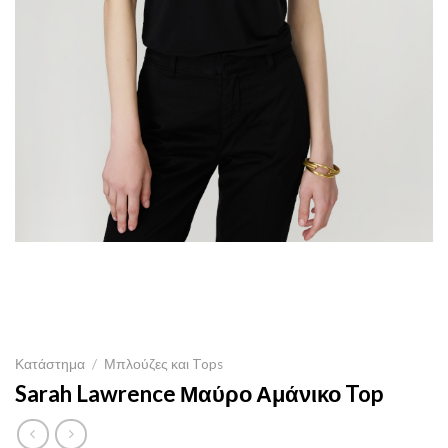
Κατάστημα
/
Μπλούζες και Tops
Sarah Lawrence Μαύρο Αμάνικο Top