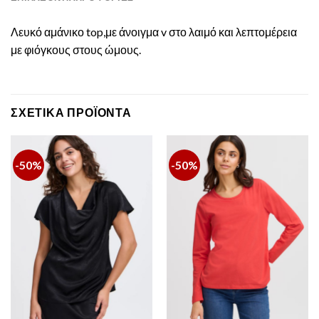
Λευκό αμάνικο top,με άνοιγμα v στο λαιμό και λεπτομέρεια
με φιόγκους στους ώμους.
ΣΧΕΤΙΚΆ ΠΡΟΪΌΝΤΑ
-50%
-50%