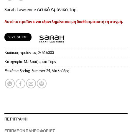
Sarah Lawrence Λευκό Αμάνικο Top.
Αυτό το προϊόν είναι εξαντλημένο και μη διαθέσιμο αυτή τη στιγμή.
SIZE GUIDE
Κωδικός προϊόντος:
2-516003
Κατηγορία:
Μπλούζες και Tops
Ετικέτες:
Spring-Summer 24
,
Μπλούζες
ΠΕΡΙΓΡΑΦΉ
ΕΠΙΠΛΈΟΝ ΠΛΗΡΟΦΟΡΊΕΣ