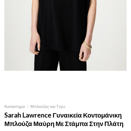
Κατάστημα
/
Μπλούζες και Tops
Sarah Lawrence Γυναικεία Κοντομάνικη
Μπλούζα Μαύρη Με Στάμπα Στην Πλάτη