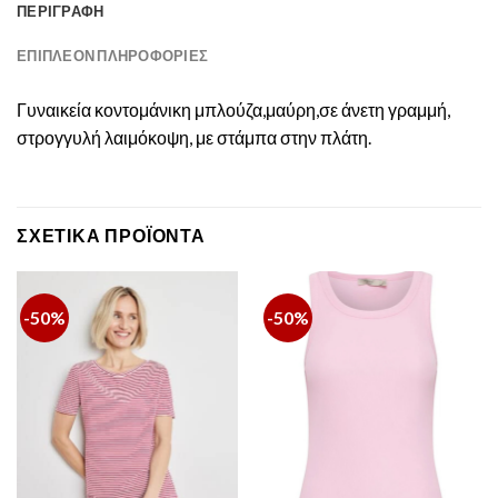
ΠΕΡΙΓΡΑΦΉ
ΕΠΙΠΛΈΟΝ ΠΛΗΡΟΦΟΡΊΕΣ
Γυναικεία κοντομάνικη μπλούζα,μαύρη,σε άνετη γραμμή,
στρογγυλή λαιμόκοψη, με στάμπα στην πλάτη.
ΣΧΕΤΙΚΆ ΠΡΟΪΌΝΤΑ
-50%
-50%