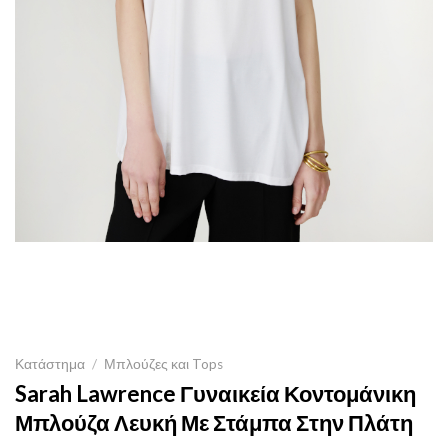
Κατάστημα
/
Μπλούζες και Tops
Sarah Lawrence Γυναικεία Κοντομάνικη
Μπλούζα Λευκή Με Στάμπα Στην Πλάτη