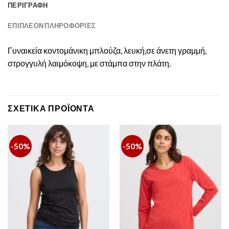
ΠΕΡΙΓΡΑΦΉ
ΕΠΙΠΛΈΟΝ ΠΛΗΡΟΦΟΡΊΕΣ
Γυναικεία κοντομάνικη μπλούζα, λευκή,σε άνετη γραμμή,
στρογγυλή λαιμόκοψη, με στάμπα στην πλάτη.
ΣΧΕΤΙΚΆ ΠΡΟΪΌΝΤΑ
-50%
-50%