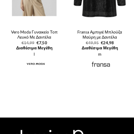
Vero Moda Γυναικείo Τοπ
Fransa Αμπιγιέ Μπλούζα
Λευκό Με Δαντέλα
Μαύρη με Δαντέλα
Original
Η
Original
Η
€
14,99
€
7,50
€
49,95
€
24,98
price
τρέχουσα
price
τρέχουσα
Διαθέσιμα Μεγέθη
Διαθέσιμα Μεγέθη
was:
τιμή
was:
τιμή
l
€14,99.
είναι:
m
€49,95.
είναι:
€7,50.
€24,98.