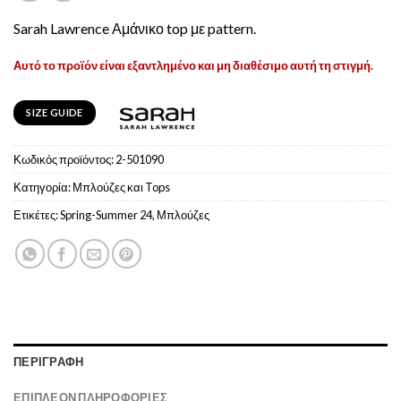
Sarah Lawrence Αμάνικο top με pattern.
Αυτό το προϊόν είναι εξαντλημένο και μη διαθέσιμο αυτή τη στιγμή.
SIZE GUIDE
Κωδικός προϊόντος:
2-501090
Κατηγορία:
Μπλούζες και Tops
Ετικέτες:
Spring-Summer 24
,
Μπλούζες
ΠΕΡΙΓΡΑΦΉ
ΕΠΙΠΛΈΟΝ ΠΛΗΡΟΦΟΡΊΕΣ