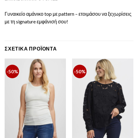
Γυναικείο αμάνικο top με pattern – ετοιμάσου να ξεχωρίσεις
με τη signature εμφάνισή σου!
ΣΧΕΤΙΚΆ ΠΡΟΪΌΝΤΑ
-50%
-50%