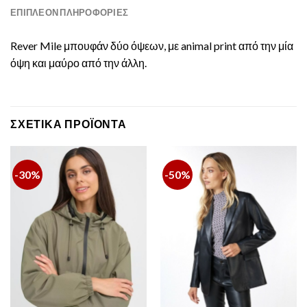
ΕΠΙΠΛΈΟΝ ΠΛΗΡΟΦΟΡΊΕΣ
Rever Mile μπουφάν δύο όψεων, με animal print από την μία
όψη και μαύρο από την άλλη.
ΣΧΕΤΙΚΆ ΠΡΟΪΌΝΤΑ
-30%
-50%