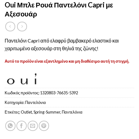
Oui Μπλε Ρουά Παντελόνι Capri με
Αξεσουάρ
Παντελόνι Capri από ελαφρύ βαμβακερό ελαστικό και
χαριτωμένο αξεσουάρ στη θηλιά της ζώνης!
Αυτό το προϊόν είναι εξαντλημένο και μη διαθέσιμο αυτή τη στιγμή.
Κωδικός προϊόντος:
1320803-76635-5392
Κατηγορία:
Παντελόνια
Ετικέτες:
Outlet
,
Spring-Summer
,
Παντελόνια