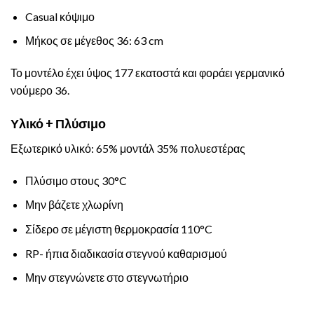
Casual κόψιμο
Μήκος σε μέγεθος 36: 63 cm
Το μοντέλο έχει ύψος 177 εκατοστά και φοράει γερμανικό
νούμερο 36.
Υλικό + Πλύσιμο
Εξωτερικό υλικό: 65% μοντάλ 35% πολυεστέρας
Πλύσιμο στους 30°C
Μην βάζετε χλωρίνη
Σίδερο σε μέγιστη θερμοκρασία 110°C
RP- ήπια διαδικασία στεγνού καθαρισμού
Μην στεγνώνετε στο στεγνωτήριο