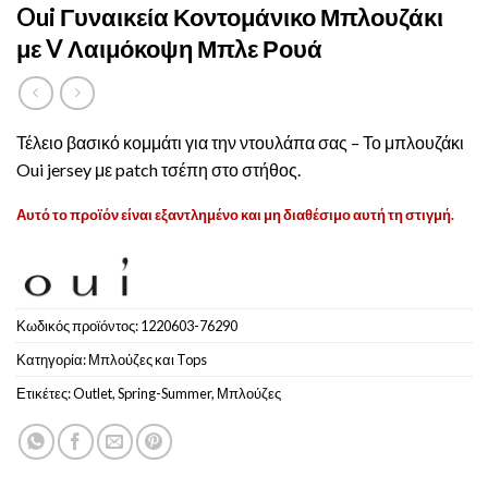
Oui Γυναικεία Κοντομάνικο Μπλουζάκι
με V Λαιμόκοψη Μπλε Ρουά
Τέλειο βασικό κομμάτι για την ντουλάπα σας – Το μπλουζάκι
Oui jersey με patch τσέπη στο στήθος.
Αυτό το προϊόν είναι εξαντλημένο και μη διαθέσιμο αυτή τη στιγμή.
Κωδικός προϊόντος:
1220603-76290
Κατηγορία:
Μπλούζες και Tops
Ετικέτες:
Outlet
,
Spring-Summer
,
Μπλούζες