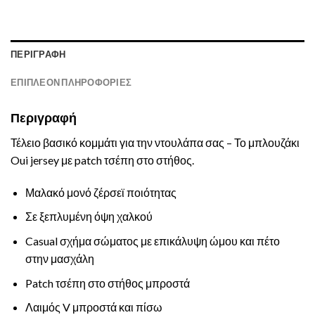
ΠΕΡΙΓΡΑΦΉ
ΕΠΙΠΛΈΟΝ ΠΛΗΡΟΦΟΡΊΕΣ
Περιγραφή
Τέλειο βασικό κομμάτι για την ντουλάπα σας – Το μπλουζάκι
Oui jersey με patch τσέπη στο στήθος.
Μαλακό μονό ζέρσεϊ ποιότητας
Σε ξεπλυμένη όψη χαλκού
Casual σχήμα σώματος με επικάλυψη ώμου και πέτο
στην μασχάλη
Patch τσέπη στο στήθος μπροστά
Λαιμός V μπροστά και πίσω