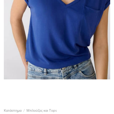
Κατάστημα
/
Μπλούζες και Tops