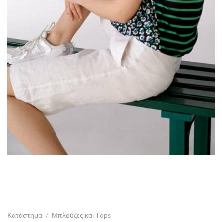
Κατάστημα
/
Μπλούζες και Tops