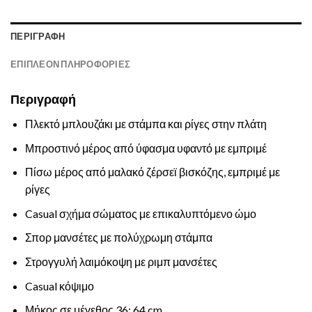
ΠΕΡΙΓΡΑΦΉ
ΕΠΙΠΛΈΟΝ ΠΛΗΡΟΦΟΡΊΕΣ
Περιγραφή
Πλεκτό μπλουζάκι με στάμπα και ρίγες στην πλάτη
Μπροστινό μέρος από ύφασμα υφαντό με εμπριμέ
Πίσω μέρος από μαλακό ζέρσεϊ βισκόζης, εμπριμέ με
ρίγες
Casual σχήμα σώματος με επικαλυπτόμενο ώμο
Σπορ μανσέτες με πολύχρωμη στάμπα
Στρογγυλή λαιμόκοψη με ριμπ μανσέτες
Casual κόψιμο
Μήκος σε μέγεθος 36: 64 cm