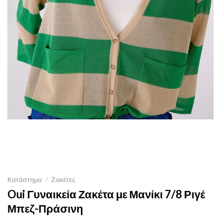
Κατάστημα
/
Ζακέτες
Oui Γυναικεία Ζακέτα με Μανίκι 7/8 Ριγέ
Μπεζ-Πράσινη