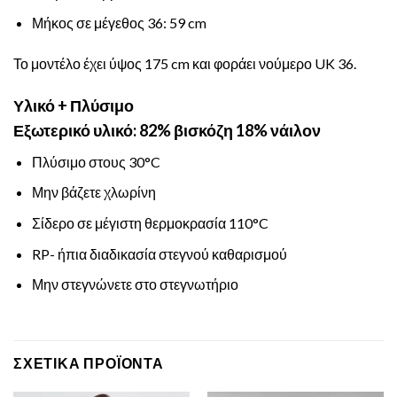
Μήκος σε μέγεθος 36: 59 cm
Το μοντέλο έχει ύψος 175 cm και φοράει νούμερο UK 36.
Υλικό + Πλύσιμο
Εξωτερικό υλικό: 82% βισκόζη 18% νάιλον
Πλύσιμο στους 30°C
Μην βάζετε χλωρίνη
Σίδερο σε μέγιστη θερμοκρασία 110°C
RP- ήπια διαδικασία στεγνού καθαρισμού
Μην στεγνώνετε στο στεγνωτήριο
ΣΧΕΤΙΚΆ ΠΡΟΪΌΝΤΑ