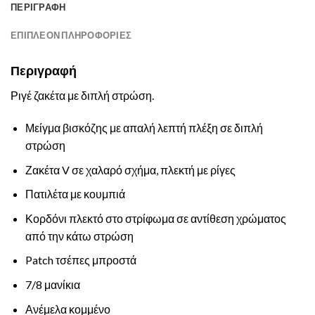
ΠΕΡΙΓΡΑΦΉ
ΕΠΙΠΛΈΟΝ ΠΛΗΡΟΦΟΡΊΕΣ
Περιγραφή
Ριγέ ζακέτα με διπλή στρώση.
Μείγμα βισκόζης με απαλή λεπτή πλέξη σε διπλή
στρώση
Ζακέτα V σε χαλαρό σχήμα, πλεκτή με ρίγες
Πατιλέτα με κουμπιά
Κορδόνι πλεκτό στο στρίφωμα σε αντίθεση χρώματος
από την κάτω στρώση
Patch τσέπες μπροστά
7/8 μανίκια
Ανέμελα κομμένο