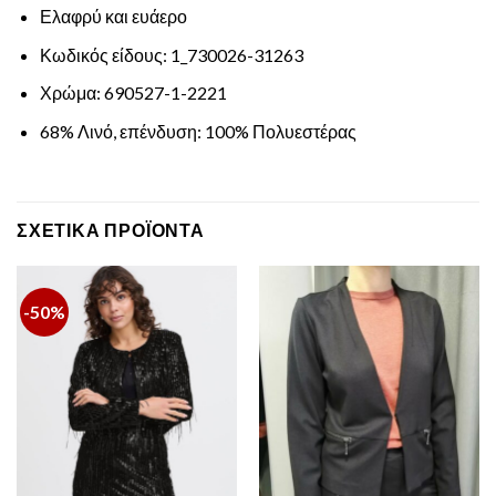
Ελαφρύ και ευάερο
Κωδικός είδους: 1_730026-31263
Χρώμα: 690527-1-2221
68% Λινό, επένδυση: 100% Πολυεστέρας
ΣΧΕΤΙΚΆ ΠΡΟΪΌΝΤΑ
-50%