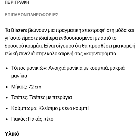
ΠΕΡΙΓΡΑΦΉ
ΕΠΙΠΛΈΟΝ ΠΛΗΡΟΦΟΡΊΕΣ
Τα Blazers βιώνουν μια πραγματική επιστροφή στη μόδα και
γι’ αυτό είμαστε ιδιαίτερα ενθουσιασμένοι με αυτό το
δροσερό κομμάτι. Είναι σίγουρο ότι θα προσθέσει μια κομψή
τελική πινελιά στην καλοκαιρινή σας γκαρνταρόμπα.
Τύπος μανικιών: Ανοιχτά μανίκια με κουμπιά, μακριά
μανίκια
Μήκος: 72 cm
Τσέπες: Τσέπες με πτερύγια
Κούμπωμα: Κλείσιμο με ένα κουμπί
Γιακάς: Γιακάς πέτο
Υλικό