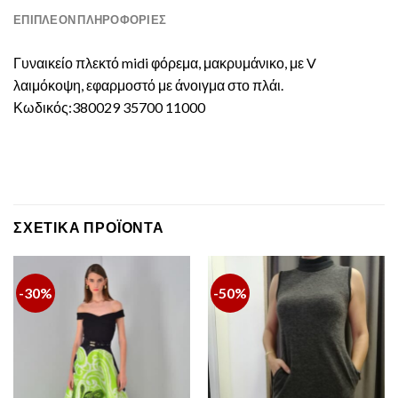
ΕΠΙΠΛΈΟΝ ΠΛΗΡΟΦΟΡΊΕΣ
Γυναικείο πλεκτό midi φόρεμα, μακρυμάνικο, με V
λαιμόκοψη, εφαρμοστό με άνοιγμα στο πλάι.
Κωδικός:380029 35700 11000
ΣΧΕΤΙΚΆ ΠΡΟΪΌΝΤΑ
-30%
-50%