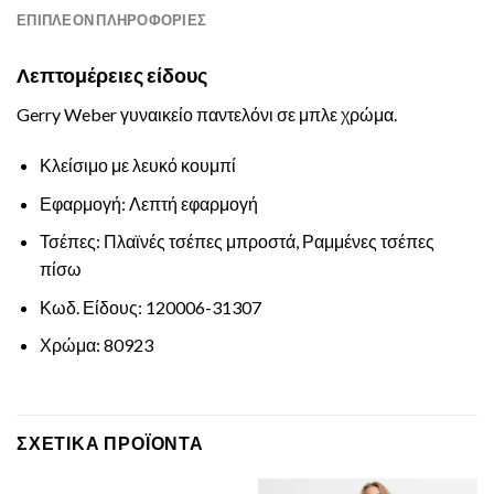
ΕΠΙΠΛΈΟΝ ΠΛΗΡΟΦΟΡΊΕΣ
Λεπτομέρειες είδους
Gerry Weber γυναικείο παντελόνι σε μπλε χρώμα.
Κλείσιμο με λευκό κουμπί
Εφαρμογή: Λεπτή εφαρμογή
Τσέπες: Πλαϊνές τσέπες μπροστά, Ραμμένες τσέπες
πίσω
Κωδ. Είδους: 120006-31307
Χρώμα: 80923
ΣΧΕΤΙΚΆ ΠΡΟΪΌΝΤΑ